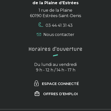
de la Plaine d’Estrées
1 rue de la Plaine
60190 Estrées-Saint-Denis
03 44 41 31 43
Nous contacter
Horaires d'ouverture
Du lundi au vendredi
9 h - 12 h / 14 h - 17 h
ESPACE CONNECTÉ
OFFRES D’EMPLOI