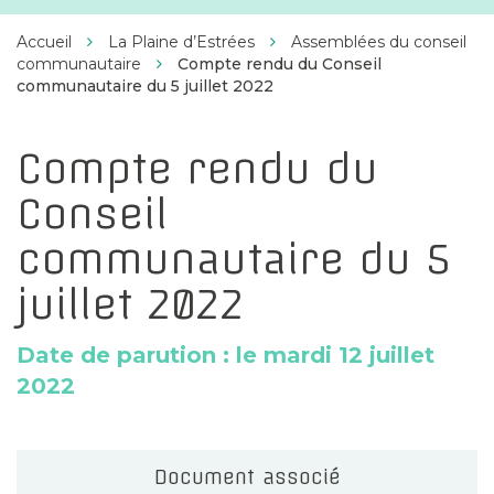
Facebook
Twitter
Instagram
Linkedin
d'Estrées
Accueil
La Plaine d’Estrées
Assemblées du conseil
communautaire
Compte rendu du Conseil
communautaire du 5 juillet 2022
Compte rendu du
Conseil
communautaire du 5
juillet 2022
Date de parution : le mardi 12 juillet
2022
Document associé