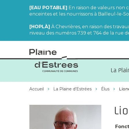
[EAU POTABLE]
En raison de valeurs non c
enceintes et les nourrissons à Bailleul-le
[HOPLÀ]
À Chevrières, en raison des trava
niveau des numéros 739 et 764 de la rue de 
CC
Plaine
La Pla
d'Estrées
Accueil
La Plaine d’Estrées
Élus
Lion
Li
Fonct