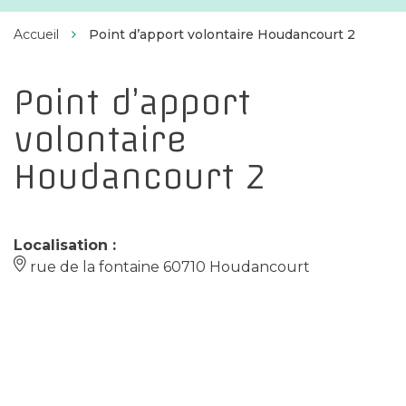
Facebook
Twitter
Instagram
Linkedin
d'Estrées
Accueil
Point d’apport volontaire Houdancourt 2
Point d’apport
volontaire
Houdancourt 2
Localisation :
rue de la fontaine 60710 Houdancourt