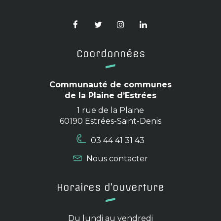
Lien
Lien
Lien
Lien
vers
vers
vers
vers
le
le
le
le
Coordonnées
compte
compte
compte
compte
Facebook
Twitter
Instagram
Linkedin
Communauté de communes
de la Plaine d’Estrées
1 rue de la Plaine
60190 Estrées-Saint-Denis
03 44 41 31 43
Nous contacter
Horaires d'ouverture
Du lundi au vendredi