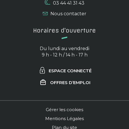
03 44 41 31 43
Nous contacter
Horaires d'ouverture
Du lundi au vendredi
9 h - 12 h / 14 h - 17 h
ESPACE CONNECTÉ
OFFRES D’EMPLOI
Gérer les cookies
Mentions Légales
Plan du site